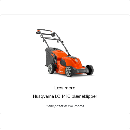
Læs mere
Husqvarna LC 141C plæneklipper
* alle priser er inkl. moms