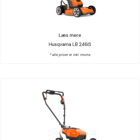
Læs mere
Husqvarna LB 246iS
* alle priser er inkl. moms