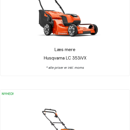
Læs mere
Husqvarna LC 353iVX
* alle priser er inkl. moms
NYHED!