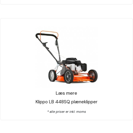
Læs mere
Klippo LB 448SQ plæneklipper
* alle priser er inkl. moms