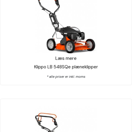
Læs mere
Klippo LB 548SQe plæneklipper
* alle priser er inkl. moms