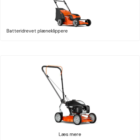
Batteridrevet plæneklippere
Læs mere