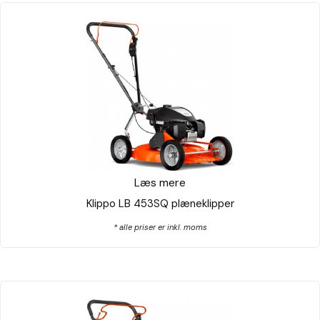
Læs mere
Klippo LB 453SQ plæneklipper
* alle priser er inkl. moms