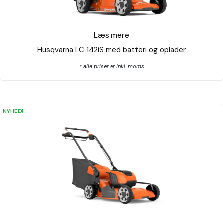
Læs mere
Husqvarna LC 142iS med batteri og oplader
* alle priser er inkl. moms
NYHED!