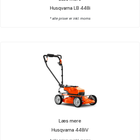
Husqvarna LB 448i
* alle priser er inkl. moms
Læs mere
Husqvarna 448iV