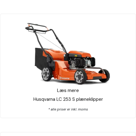
Læs mere
Husqvarna LC 253 S plæneklipper
* alle priser er inkl. moms