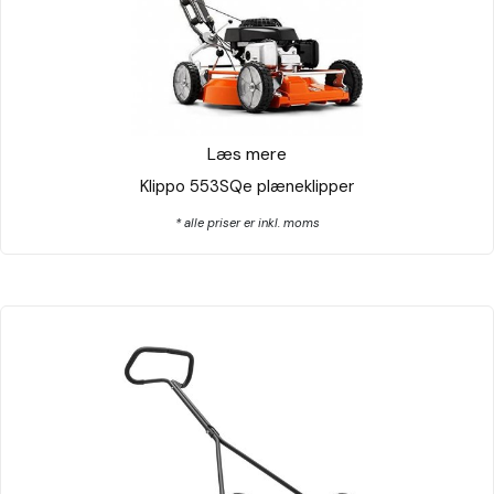
Læs mere
Klippo 553SQe plæneklipper
* alle priser er inkl. moms