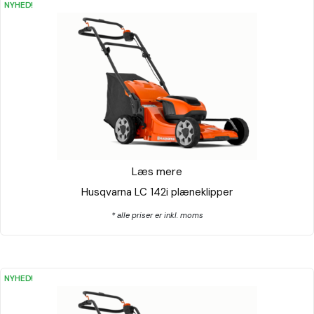
NYHED!
Læs mere
Husqvarna LC 142i plæneklipper
* alle priser er inkl. moms
NYHED!