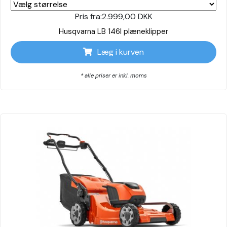
Pris fra:
2.999,00 DKK
Husqvarna LB 146I plæneklipper
Læg i kurven
* alle priser er inkl. moms