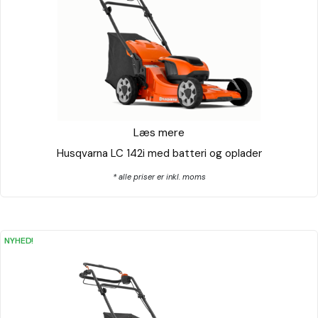
Læs mere
Husqvarna LC 142i med batteri og oplader
* alle priser er inkl. moms
NYHED!