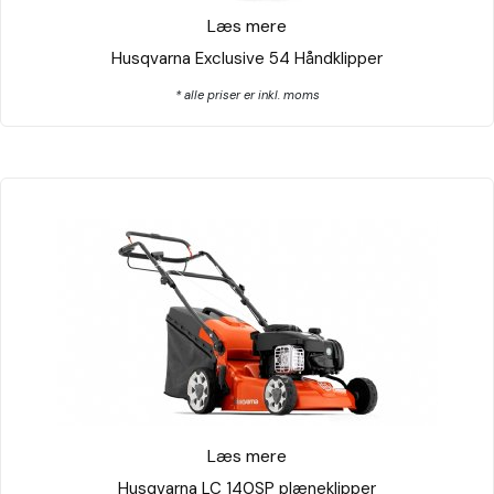
Læs mere
Husqvarna Exclusive 54 Håndklipper
* alle priser er inkl. moms
Læs mere
Husqvarna LC 140SP plæneklipper