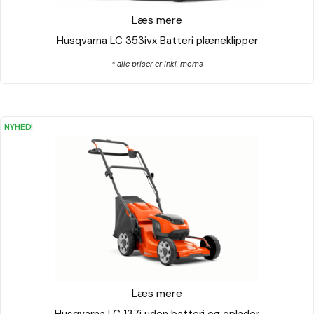
Læs mere
Husqvarna LC 353ivx Batteri plæneklipper
* alle priser er inkl. moms
NYHED!
Læs mere