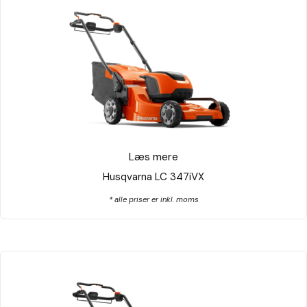
Læs mere
Husqvarna LC 347iVX
* alle priser er inkl. moms