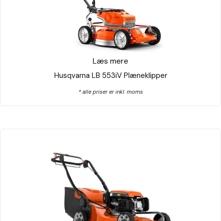
Læs mere
Husqvarna LB 553iV Plæneklipper
* alle priser er inkl. moms