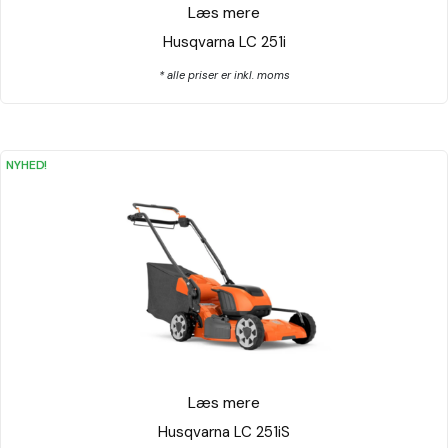
Læs mere
Husqvarna LC 251i
* alle priser er inkl. moms
NYHED!
Læs mere
Husqvarna LC 251iS