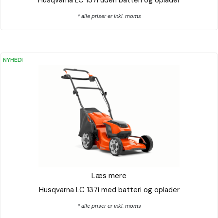
Husqvarna LC 137i uden batteri og oplader
* alle priser er inkl. moms
NYHED!
Læs mere
Husqvarna LC 137i med batteri og oplader
* alle priser er inkl. moms