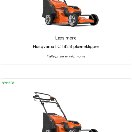
Læs mere
Husqvarna LC 142iS plæneklipper
* alle priser er inkl. moms
NYHED!