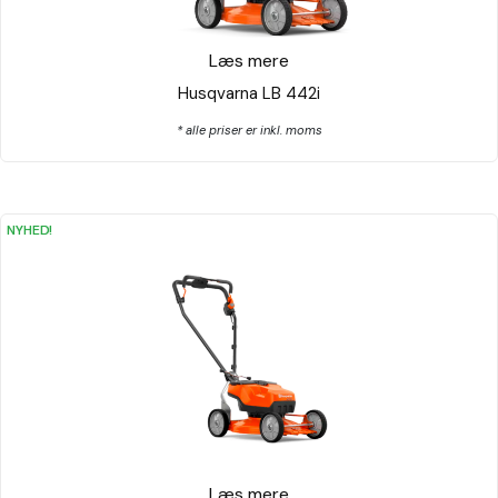
Læs mere
Husqvarna LB 442i
* alle priser er inkl. moms
NYHED!
Læs mere