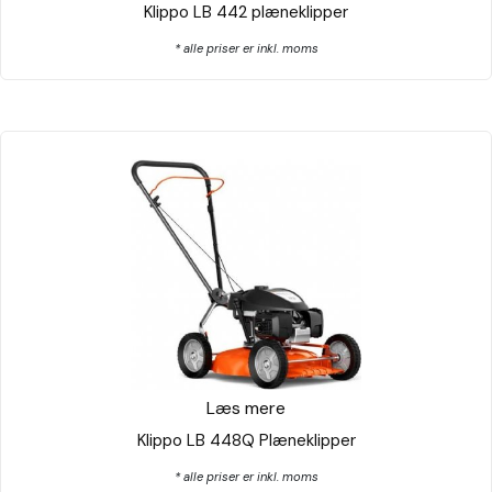
Klippo LB 442 plæneklipper
* alle priser er inkl. moms
Læs mere
Klippo LB 448Q Plæneklipper
* alle priser er inkl. moms