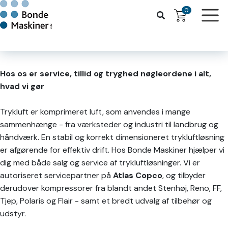
0
Hos os er service, tillid og tryghed nøgleordene i alt,
hvad vi gør
Trykluft er komprimeret luft, som anvendes i mange
sammenhænge - fra værksteder og industri til landbrug og
håndværk. En stabil og korrekt dimensioneret trykluftløsning
er afgørende for effektiv drift. Hos Bonde Maskiner hjælper vi
dig med både salg og service af trykluftløsninger. Vi er
autoriseret servicepartner på
Atlas Copco
, og tilbyder
derudover kompressorer fra blandt andet Stenhøj, Reno, FF,
Tjep, Polaris og Flair - samt et bredt udvalg af tilbehør og
udstyr.