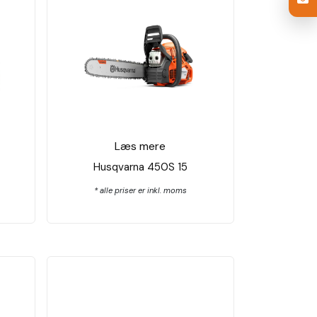
Læs mere
Husqvarna 450S 15
* alle priser er inkl. moms