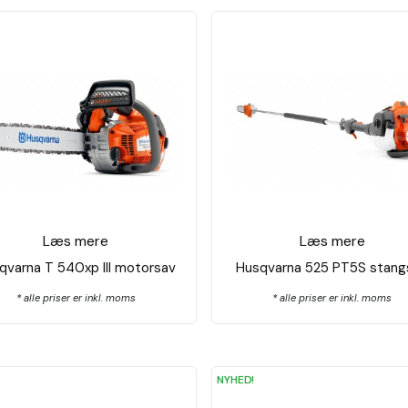
Læs mere
Læs mere
qvarna T 540xp lll motorsav
Husqvarna 525 PT5S stang
* alle priser er inkl. moms
* alle priser er inkl. moms
NYHED!