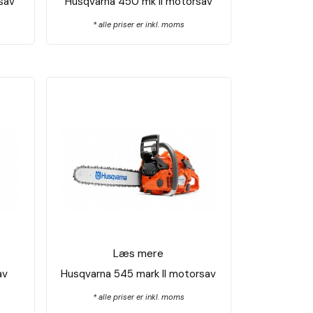
sav
Husqvarna 450 mk II motorsav
* alle priser er inkl. moms
Læs mere
av
Husqvarna 545 mark ll motorsav
* alle priser er inkl. moms