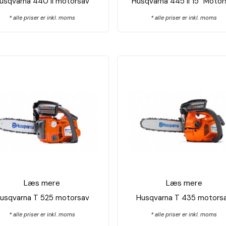
usqvarna 440 ll motorsav
Husqvarna 445 ll 15" Motor
* alle priser er inkl. moms
* alle priser er inkl. moms
Læs mere
Læs mere
usqvarna T 525 motorsav
Husqvarna T 435 motors
* alle priser er inkl. moms
* alle priser er inkl. moms