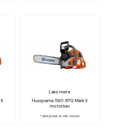
Læs mere
II
Husqvarna 560 XPG Mark ll
motorsav
* alle priser er inkl. moms