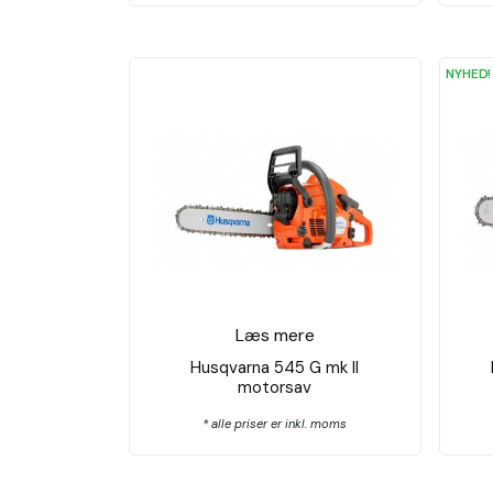
NYHED!
Læs mere
Husqvarna 545 G mk ll
motorsav
* alle priser er inkl. moms