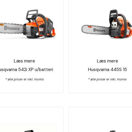
Læs mere
Læs mere
usqvarna 542i XP u/batteri
Husqvarna 445S 15
* alle priser er inkl. moms
* alle priser er inkl. moms