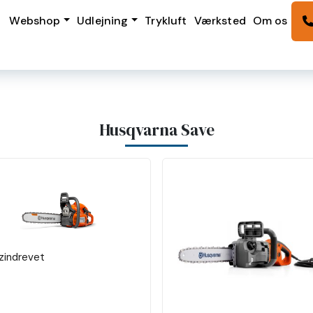
Webshop
Udlejning
Trykluft
Værksted
Om os
Husqvarna Save
zindrevet