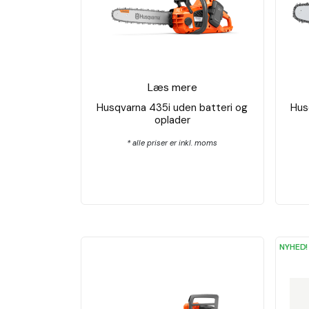
Læs mere
Husqvarna 435i uden batteri og
Hus
oplader
* alle priser er inkl. moms
NYHED!