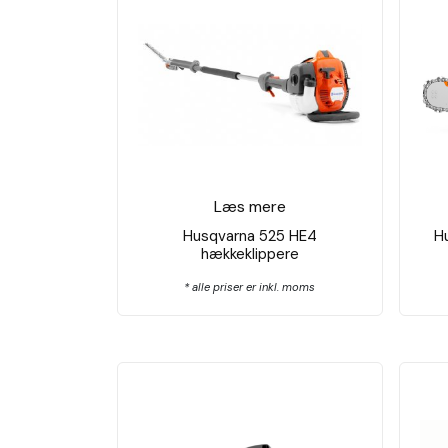
Læs mere
Husqvarna 525 HE4
H
hækkeklippere
* alle priser er inkl. moms