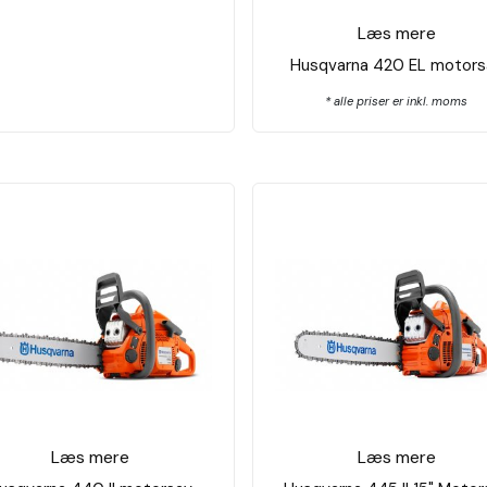
Læs mere
Husqvarna 420 EL motors
* alle priser er inkl. moms
Læs mere
Læs mere