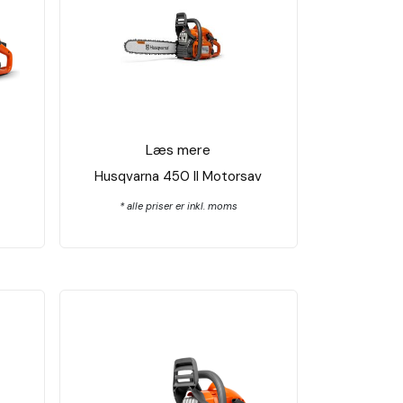
Læs mere
Husqvarna 450 ll Motorsav
* alle priser er inkl. moms