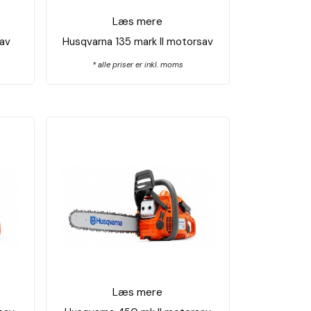
Læs mere
av
Husqvarna 135 mark ll motorsav
* alle priser er inkl. moms
Læs mere