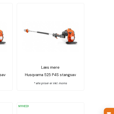
Læs mere
sav
Husqvarna 525 P4S stangsav
* alle priser er inkl. moms
NYHED!