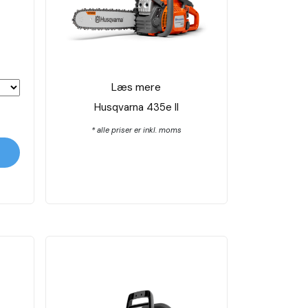
Læs mere
Husqvarna 435e ll
* alle priser er inkl. moms