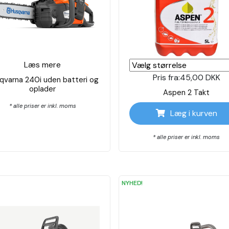
Læs mere
Pris fra:
45,00 DKK
qvarna 240i uden batteri og
oplader
Aspen 2 Takt
* alle priser er inkl. moms
Læg i kurven
* alle priser er inkl. moms
NYHED!