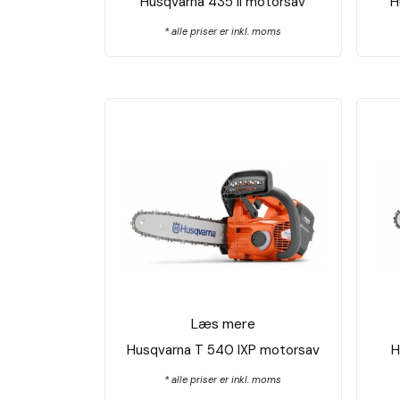
Husqvarna 435 II motorsav
H
* alle priser er inkl. moms
Læs mere
Husqvarna T 540 IXP motorsav
H
* alle priser er inkl. moms