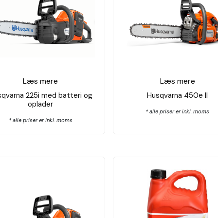
Læs mere
Læs mere
qvarna 225i med batteri og
Husqvarna 450e ll
oplader
* alle priser er inkl. moms
* alle priser er inkl. moms