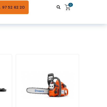
0
97 52 62 20