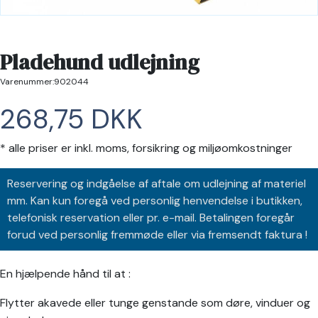
Pladehund udlejning
Varenummer:902044
268,75 DKK
* alle priser er inkl. moms, forsikring og miljøomkostninger
Reservering og indgåelse af aftale om udlejning af materiel
mm. Kan kun foregå ved personlig henvendelse i butikken,
telefonisk reservation eller pr. e-mail. Betalingen foregår
forud ved personlig fremmøde eller via fremsendt faktura !
En hjælpende hånd til at :
Flytter akavede eller tunge genstande som døre, vinduer og