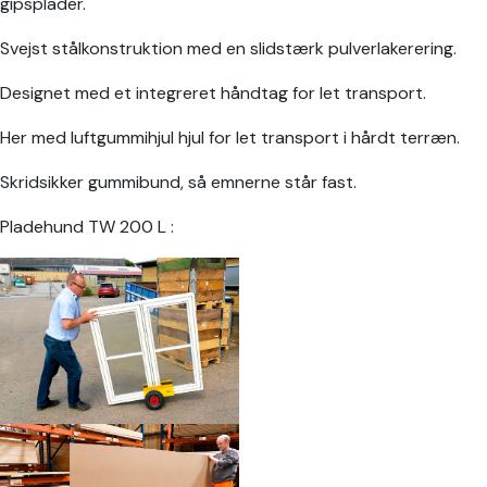
gipsplader.
Svejst stålkonstruktion med en slidstærk pulverlakerering.
Designet med et integreret håndtag for let transport.
Her med luftgummihjul hjul for let transport i hårdt terræn.
Skridsikker gummibund, så emnerne står fast.
Pladehund TW 200 L :