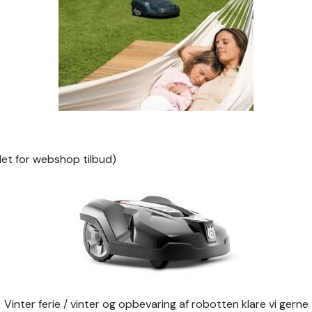
det for webshop tilbud)
Vinter ferie / vinter og opbevaring af robotten klare vi gerne