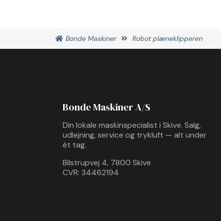
Bonde Maskiner
Robot plæneklipperen
Bonde Maskiner A/S
Din lokale maskinspecialist i Skive. Salg,
udlejning, service og trykluft — alt under
ét tag.
Bilstrupvej 4, 7800 Skive
CVR: 34462194