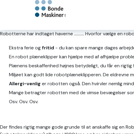
Robotterne har indtaget haverne ........... Hvorfor vælge en ro
Ekstra ferie og
fritid
- du kan spare mange dages arbejde
En robot plæneklipper kan hjælpe med af afhjælpe prob
Plænens beskaffenhed højnes betydeligt, du får en rigtig 
Miljøet kan godt lide robotplæneklipperen. De eldrevne m
Allergi-venlig
er robotten også. Den hvirvler nemlig mind
Mange betragter robotten med de vimse bevægelser som 
Osv. Osv. Osv.
Der findes rigtig mange gode grunde til at anskaffe sig e